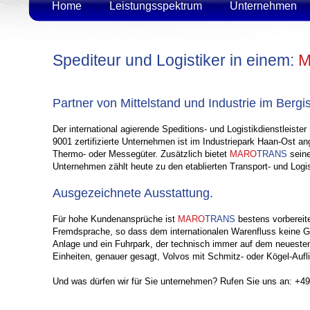
Home
Leistungsspektrum
Unternehmen
Spediteur und Logistiker in einem:
Partner von Mittelstand und Industrie im Berg
Der international agierende Speditions- und Logistikdienstleister
9001 zertifizierte Unternehmen ist im Industriepark Haan-Ost ang
Thermo- oder Messegüter. Zusätzlich bietet
MARO
TRANS
seine
Unternehmen zählt heute zu den etablierten Transport- und Logis
Ausgezeichnete Ausstattung.
Für hohe Kundenansprüche ist
MARO
TRANS
bestens vorbereite
Fremdsprache, so dass dem internationalen Warenfluss keine G
Anlage und ein Fuhrpark, der technisch immer auf dem neuesten
Einheiten, genauer gesagt, Volvos mit Schmitz- oder Kögel-Aufl
Und was dürfen wir für Sie unternehmen? Rufen Sie uns an: +49